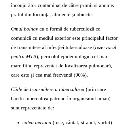
înconjurător contaminat de către primii si anume:
praful din locuință, alimente și obiecte.
Omul bolnav
cu o formă de tuberculoză ce
comunică cu mediul exterior este principalul factor
de transmitere al infecției tuberculoase (
rezervorul
pentru MTB
), pericolul epidemiologic cel mai
mare fiind reprezentat de localizarea pulmonară,
care este și cea mai frecventă (90%).
Căile de transmitere a tuberculozei
(prin care
bacilii tuberculoși pătrund în organismul uman)
sunt reprezentate de:
calea aeriană
(tuse, cântat, strănut, vorbit)