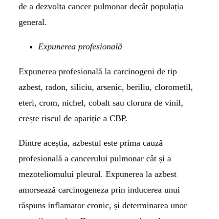
de a dezvolta cancer pulmonar decât populația
general.
Expunerea profesională
Expunerea profesională la carcinogeni de tip
azbest, radon, siliciu, arsenic, beriliu, clorometil,
eteri, crom, nichel, cobalt sau clorura de vinil,
crește riscul de apariție a CBP.
Dintre aceștia, azbestul este prima cauză
profesională a cancerului pulmonar cât și a
mezoteliomului pleural. Expunerea la azbest
amorsează carcinogeneza prin inducerea unui
răspuns inflamator cronic, și determinarea unor