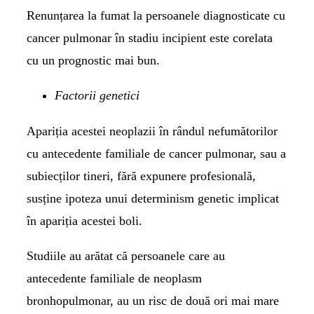
Renunțarea la fumat la persoanele diagnosticate cu
cancer pulmonar în stadiu incipient este corelata
cu un prognostic mai bun.
Factorii genetici
Apariția acestei neoplazii în rândul nefumătorilor
cu antecedente familiale de cancer pulmonar, sau a
subiecților tineri, fără expunere profesională,
susține ipoteza unui determinism genetic implicat
în apariția acestei boli.
Studiile au arătat că persoanele care au
antecedente familiale de neoplasm
bronhopulmonar, au un risc de două ori mai mare