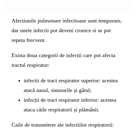
Afectiunile pulmonare infectioase
sunt temporare,
dar unele infectii pot deveni cronice si se pot
repeta frecvent.
Exista doua categorii de infecții care pot afecta
tractul respirator:
infectii de tract respirator superior: acestea
atacă nasul, sinusurile și gâtul;
infecții de tract respirator inferior: acestea
ataca căile respiratorii și plămânii.
Caile de transmitere ale infectiilor respiratorii: