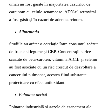
uman au fost găsite în majoritatea cazurilor de
carcinom cu celule scuamoase. ADN-ul retroviral
a fost găsit și în cazuri de adenocarcinom.
Alimentația
Studiile au arătat o corelație între consumul scăzut
de fructe si legume și CBP. Concentrații serice
scăzute de beta-caroten, vitamina A,C,E și seleniu
au fost asociate cu un risc crescut de dezvoltare a
cancerului pulmonar, acestea fiind substanțe
protectoare cu efect antioxidant.
Poluarea aerică
Poluarea industrială și gazele de eșapament ale