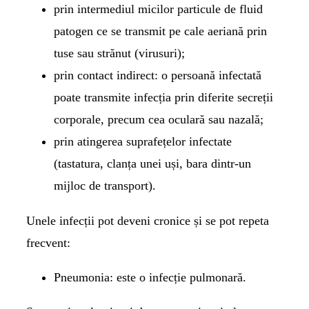
prin intermediul micilor particule de fluid
patogen ce se transmit pe cale aeriană prin
tuse sau strănut (virusuri);
prin contact indirect: o persoană infectată
poate transmite infecția prin diferite secreții
corporale, precum cea oculară sau nazală;
prin atingerea suprafețelor infectate
(tastatura, clanța unei uși, bara dintr-un
mijloc de transport).
Unele infecții pot deveni cronice și se pot repeta
frecvent:
Pneumonia:
este o infecție pulmonară.