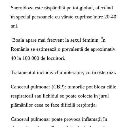
Sarcoidoza este răspândită pe tot globul, afectând
în special persoanele cu vârste cuprinse între 20-40
ani.
Boala apare mai frecvent la sexul feminin. În
România se estimează o prevalentă de aproximativ
40 la 100 000 de locuitori.
Tratamentul include: chimioterapie, corticosteroizi.
Cancerul pulmonar (CBP)
: tumorile pot bloca căile
respiratorii sau lichidul se poate colecta in jurul
plămânilor ceea ce face dificilă respirația.
Cancerul pulmonar poate provoca inflamații în