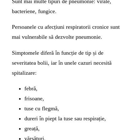
Sunt mai multe tipuri de pneumonie: virale,
bacteriene, fungice.
Persoanele cu afecțiuni respiratorii cronice sunt
mai vulnerabile să dezvolte pneumonie.
Simptomele diferă în funcție de tip și de
severitatea bolii, iar în unele cazuri necesită
spitalizare:
febră,
frisoane,
tuse cu flegmă,
dureri în piept la tuse sau respirație,
greață,
vărsături,