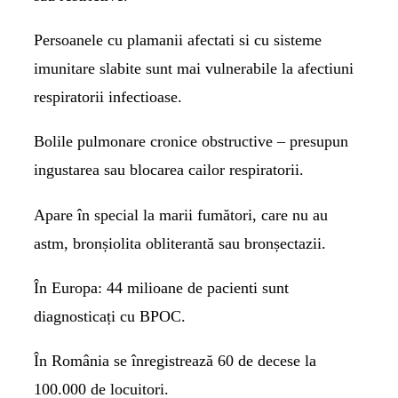
Persoanele cu plamanii afectati si cu sisteme
imunitare slabite sunt mai vulnerabile la afectiuni
respiratorii infectioase.
Bolile pulmonare cronice obstructive –
presupun
ingustarea sau blocarea cailor respiratorii.
Apare în special la marii fumători, care nu au
astm, bronșiolita obliterantă sau bronșectazii.
În Europa: 44 milioane de pacienti sunt
diagnosticați cu BPOC.
În România se înregistrează 60 de decese la
100.000 de locuitori.