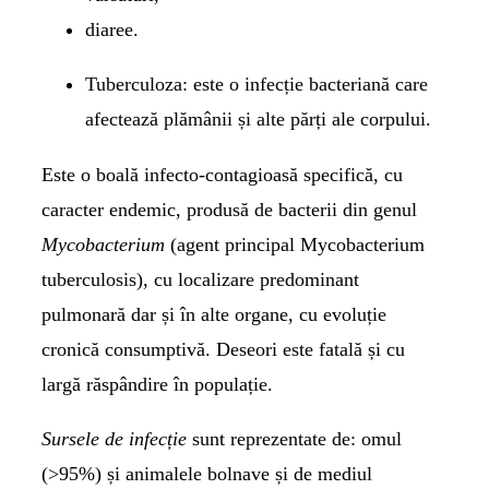
diaree.
Tuberculoza:
este o infecție bacteriană care
afectează plămânii și alte părți ale corpului.
Este o boală infecto-contagioasă specifică, cu
caracter endemic, produsă de bacterii din genul
Mycobacterium
(agent principal Mycobacterium
tuberculosis), cu localizare predominant
pulmonară dar și în alte organe, cu evoluție
cronică consumptivă. Deseori este fatală și cu
largă răspândire în populație.
Sursele de infecție
sunt reprezentate de: omul
(>95%) și animalele bolnave și de mediul