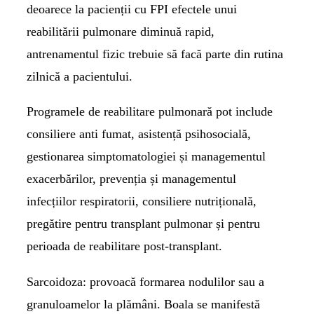
deoarece la pacienții cu FPI efectele unui
reabilitării pulmonare diminuă rapid,
antrenamentul fizic trebuie să facă parte din rutina
zilnică a pacientului.
Programele de reabilitare pulmonară pot include
consiliere anti fumat, asistență psihosocială,
gestionarea simptomatologiei și managementul
exacerbărilor, prevenția și managementul
infecțiilor respiratorii, consiliere nutrițională,
pregătire pentru transplant pulmonar și pentru
perioada de reabilitare post-transplant.
Sarcoidoza:
provoacă formarea nodulilor sau a
granuloamelor la plămâni. Boala se manifestă