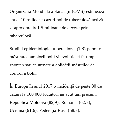
Organizația Mondială a Sănătății (OMS) estimează
anual 10 milioane cazuri noi de tuberculoză activă
și aproximativ 1.5 milioane de decese prin
tuberculoză.
Studiul epidemiologiei tuberculozei (TB) permite
măsurarea amplorii bolii și evoluția ei în timp,
spontan sau ca urmare a aplicării măsutilor de
control a bolii.
În Europa în anul 2017 o incidență de peste 30 de
cazuri la 100 000 locuitori au avut tări precum:
Republica Moldova (82,9), România (62.7),
Ucraina (61.6), Federația Rusă (58.7).