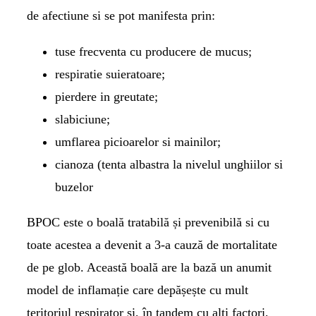
de afectiune si se pot manifesta prin:
tuse frecventa cu producere de mucus;
respiratie suieratoare;
pierdere in greutate;
slabiciune;
umflarea picioarelor si mainilor;
cianoza (tenta albastra la nivelul unghiilor si
buzelor
BPOC este o boală tratabilă și prevenibilă si cu
toate acestea a devenit a 3-a cauză de mortalitate
de pe glob. Această boală are la bază un anumit
model de inflamație care depășește cu mult
teritoriul respirator și, în tandem cu alți factori,