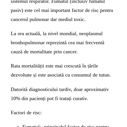
sistemul respirator. Fumatul (inclusiv fumatul
pasiv) este cel mai important factor de risc pentru
cancerul pulmonar dar mediul toxic.
La ora actuală, la nivel mondial, neoplasmul
bronhopulmonar reprezintă cea mai frecventă
cauză de mortalitate prin cancer.
Rata mortalității este mai crescută în țările
dezvoltate și este asociată cu consumul de tutun.
Datorită diagnosticului tardiv, doar aproximativ
10% din pacienți pot fi tratați curativ.
Factori de risc:
Fumatul:
principalul factor de risc pentru