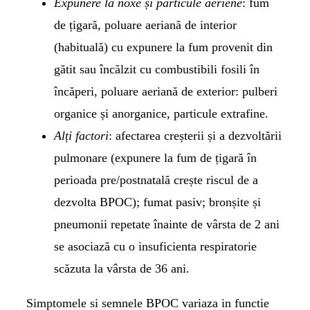
Expunere la noxe și particule aeriene
: fum
de țigară, poluare aeriană de interior
(habituală) cu expunere la fum provenit din
gătit sau încălzit cu combustibili fosili în
încăperi, poluare aeriană de exterior: pulberi
organice și anorganice, particule extrafine.
Alți factori
: afectarea creșterii și a dezvoltării
pulmonare (expunere la fum de țigară în
perioada pre/postnatală crește riscul de a
dezvolta BPOC); fumat pasiv; bronșite și
pneumonii repetate înainte de vârsta de 2 ani
se asociază cu o insuficienta respiratorie
scăzuta la vârsta de 36 ani.
Simptomele si semnele BPOC variaza in functie