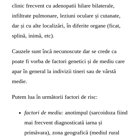
clinic frecvent cu adenopatii hilare bilaterale,
infiltrate pulmonare, leziuni oculare și cutanate,
dar și cu alte localizări, în diferite organe (ficat,
splină, inimă, etc).
Cauzele sunt încă necunoscute dar se crede ca
poate fi vorba de factori genetici și de mediu care
apar în general la indivizii tineri sau de vârstă
medie.
Putem lua în următorii factori de risc:
factori de mediu:
anotimpul (sarcoidoza fiind
mai frecvent diagnosticată iarna și
primăvara), zona geografică (mediul rural