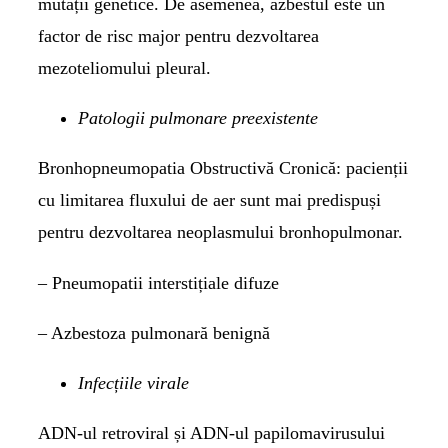
mutații genetice. De asemenea, azbestul este un
factor de risc major pentru dezvoltarea
mezoteliomului pleural.
Patologii pulmonare preexistente
Bronhopneumopatia Obstructivă Cronică: pacienții
cu limitarea fluxului de aer sunt mai predispuși
pentru dezvoltarea neoplasmului bronhopulmonar.
– Pneumopatii interstițiale difuze
– Azbestoza pulmonară benignă
Infecțiile virale
ADN-ul retroviral și ADN-ul papilomavirusului