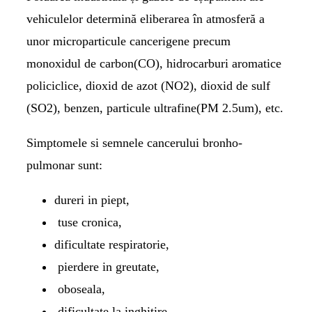
vehiculelor determină eliberarea în atmosferă a
unor microparticule cancerigene precum
monoxidul de carbon(CO), hidrocarburi aromatice
policiclice, dioxid de azot (NO2), dioxid de sulf
(SO2), benzen, particule ultrafine(PM 2.5um), etc.
Simptomele si semnele cancerului bronho-
pulmonar sunt:
dureri in piept,
tuse cronica,
dificultate respiratorie,
pierdere in greutate,
oboseala,
dificultate la inghitire.