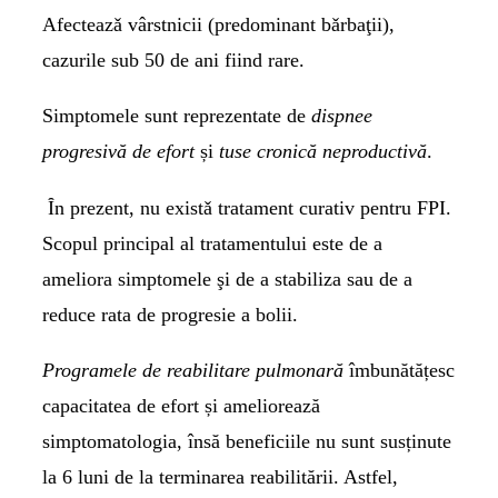
Afecteazǎ vârstnicii (predominant bǎrbaţii),
cazurile sub 50 de ani fiind rare.
Simptomele sunt reprezentate de
dispnee
progresivă de efort
și
tuse cronică neproductivă
.
Ȋn prezent, nu existǎ tratament curativ pentru FPI.
Scopul principal al tratamentului este de a
ameliora simptomele şi de a stabiliza sau de a
reduce rata de progresie a bolii.
Programele de reabilitare
pulmonară
îmbunătățesc
capacitatea de efort și ameliorează
simptomatologia, însă beneficiile nu sunt susținute
la 6 luni de la terminarea reabilitării. Astfel,