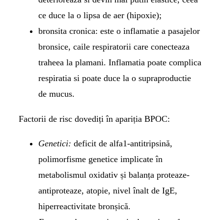
ce duce la o lipsa de aer (hipoxie);
bronsita cronica: este o inflamatie a pasajelor
bronsice, caile respiratorii care conecteaza
traheea la plamani. Inflamatia poate complica
respiratia si poate duce la o supraproductie
de mucus.
Factorii de risc dovediți în apariția BPOC:
Genetici:
deficit de alfa1-antitripsină,
polimorfisme genetice implicate în
metabolismul oxidativ și balanța proteaze-
antiproteaze, atopie, nivel înalt de IgE,
hiperreactivitate bronșică.