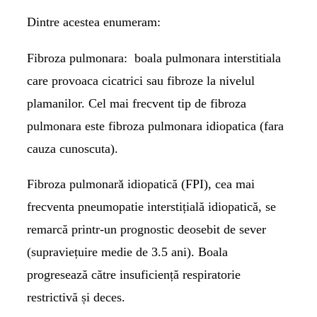
Dintre acestea enumeram:
Fibroza pulmonara:
boala pulmonara interstitiala
care provoaca cicatrici sau fibroze la nivelul
plamanilor. Cel mai frecvent tip de fibroza
pulmonara este fibroza pulmonara idiopatica (fara
cauza cunoscuta).
Fibroza pulmonarǎ idiopatică (FPI)
, cea mai
frecventa pneumopatie interstițială idiopatică, se
remarcă printr-un prognostic deosebit de sever
(supraviețuire medie de 3.5 ani). Boala
progresează către insuficiență respiratorie
restrictivă și deces.