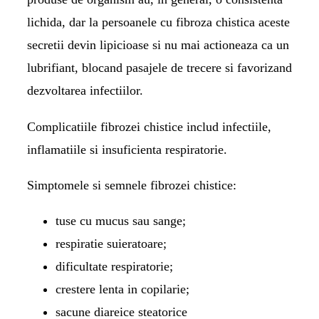
lichida, dar la persoanele cu fibroza chistica aceste
secretii devin lipicioase si nu mai actioneaza ca un
lubrifiant, blocand pasajele de trecere si favorizand
dezvoltarea infectiilor.
Complicatiile fibrozei chistice includ infectiile,
inflamatiile si insuficienta respiratorie.
Simptomele si semnele fibrozei chistice:
tuse cu mucus sau sange;
respiratie suieratoare;
dificultate respiratorie;
crestere lenta in copilarie;
sacune diareice steatorice