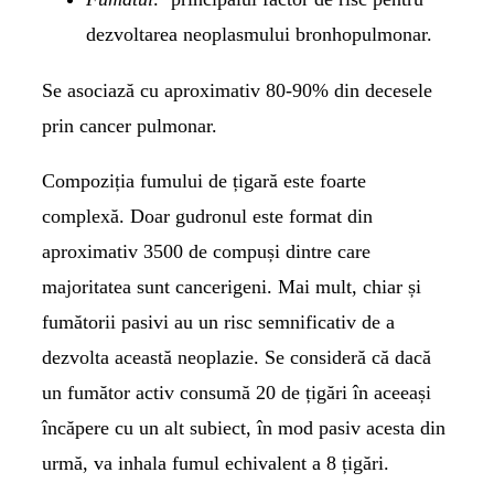
dezvoltarea neoplasmului bronhopulmonar.
Se asociază cu aproximativ 80-90% din decesele
prin cancer pulmonar.
Compoziția fumului de țigară este foarte
complexă. Doar gudronul este format din
aproximativ 3500 de compuși dintre care
majoritatea sunt cancerigeni. Mai mult, chiar și
fumătorii pasivi au un risc semnificativ de a
dezvolta această neoplazie. Se consideră că dacă
un fumător activ consumă 20 de țigări în aceeași
încăpere cu un alt subiect, în mod pasiv acesta din
urmă, va inhala fumul echivalent a 8 țigări.