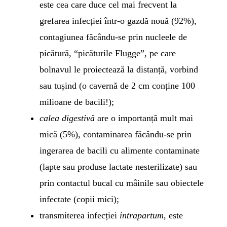
este cea care duce cel mai frecvent la
grefarea infecției într-o gazdă nouă (92%),
contagiunea făcându-se prin nucleele de
picătură, “picăturile Flugge”, pe care
bolnavul le proiectează la distanță, vorbind
sau tușind (o cavernă de 2 cm conține 100
milioane de bacili!);
calea digestivă
are o importanță mult mai
mică (5%), contaminarea făcându-se prin
ingerarea de bacili cu alimente contaminate
(lapte sau produse lactate nesterilizate) sau
prin contactul bucal cu mâinile sau obiectele
infectate (copii mici);
transmiterea infecției
intrapartum
, este