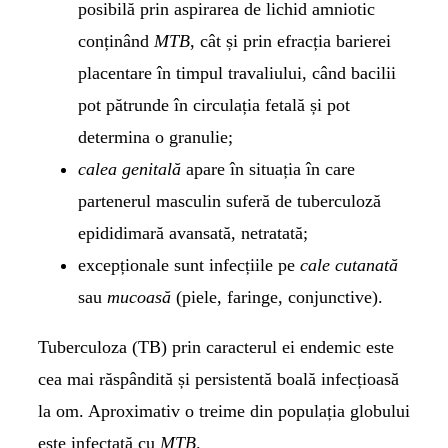
posibilă prin aspirarea de lichid amniotic
conținând
MTB
, cât și prin efracția barierei
placentare în timpul travaliului, când bacilii
pot pătrunde în circulația fetală și pot
determina o granulie;
calea genitală
apare în situația în care
partenerul masculin suferă de tuberculoză
epididimară avansată, netratată;
excepționale sunt infecțiile pe
cale cutanată
sau
mucoasă
(piele, faringe, conjunctive).
Tuberculoza (TB) prin caracterul ei endemic este
cea mai răspândită și persistentă boală infecțioasă
la om. Aproximativ o treime din populația globului
este infectată cu
MTB
.