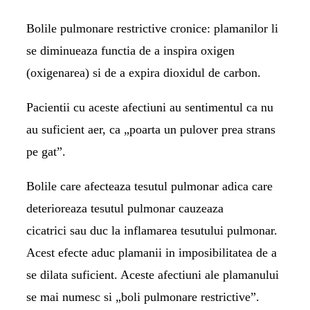
Bolile pulmonare restrictive cronice:
plamanilor li
se diminueaza functia de a inspira oxigen
(oxigenarea) si de a expira dioxidul de carbon.
Pacientii cu aceste afectiuni au sentimentul ca nu
au suficient aer, ca „poarta un pulover prea strans
pe gat”.
Bolile care afecteaza tesutul pulmonar
adica care
deterioreaza tesutul pulmonar cauzeaza
cicatrici sau duc la inflamarea tesutului pulmonar.
Acest efecte aduc plamanii in imposibilitatea de a
se dilata suficient. Aceste afectiuni ale plamanului
se mai numesc si „boli pulmonare restrictive”.