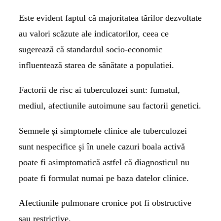
Este evident faptul că majoritatea tărilor dezvoltate
au valori scăzute ale indicatorilor, ceea ce
sugerează că standardul socio-economic
influentează starea de sănătate a populatiei.
Factorii de risc ai tuberculozei sunt: fumatul,
mediul, afectiunile autoimune sau factorii genetici.
Semnele și simptomele clinice ale tuberculozei
sunt nespecifice şi în unele cazuri boala activă
poate fi asimptomatică astfel că diagnosticul nu
poate fi formulat numai pe baza datelor clinice.
Afectiunile pulmonare cronice pot fi obstructive
sau restrictive.